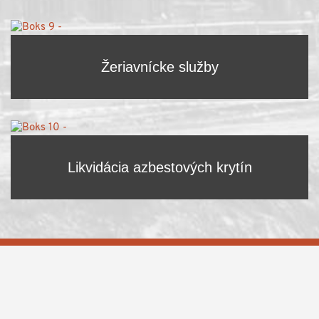
Žeriavnícke služby
Likvidácia azbestových krytín