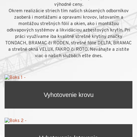
výhodné ceny.
Okrem realizácie striech tím našich skúsených odborníkov
zaoberá i montážami a opravami krovov, latovaním a
montážou strešných fólií a okien, ako i montážou
odkvapových systémov a likvidáciou azbestových krytín. Pri
práci využívame iba kvalitné strešné krytiny značky
TONDACH, BRAMAC či RODEN, strešné fólie DELTA, BRAMAC
a strešné okná VELUX, FAKRO či ROTO. Neváhajte a zistite
viac o našich službách ešte dnes.
Vyhotovenie krovu