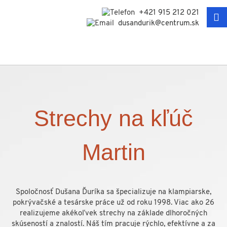
+421 915 212 021
dusandurik@centrum.sk
Strechy na kľúč
Martin
Spoločnosť Dušana Ďuríka sa špecializuje na klampiarske,
pokrývačské a tesárske práce už od roku 1998. Viac ako 26
realizujeme akékoľvek strechy na základe dlhoročných
skúseností a znalostí. Náš tím pracuje rýchlo, efektívne a za