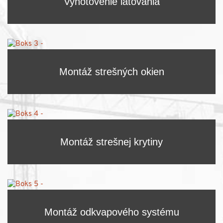
Vyhotovenie latovania
Montáž strešných okien
Montáž strešnej krytiny
Montáž odkvapového systému